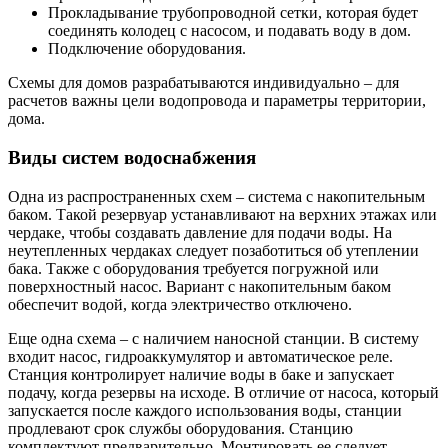
Прокладывание трубопроводной сетки, которая будет
соединять колодец с насосом, и подавать воду в дом.
Подключение оборудования.
Схемы для домов разрабатываются индивидуально – для
расчетов важны цели водопровода и параметры территории,
дома.
Виды систем водоснабжения
Одна из распространенных схем – система с накопительным
баком. Такой резервуар устанавливают на верхних этажах или
чердаке, чтобы создавать давление для подачи воды. На
неутепленных чердаках следует позаботиться об утеплении
бака. Также с оборудования требуется погружной или
поверхностный насос. Вариант с накопительным баком
обеспечит водой, когда электричество отключено.
Еще одна схема – с наличием наносной станции. В систему
входит насос, гидроаккумулятор и автоматическое реле.
Станция контролирует наличие воды в баке и запускает
подачу, когда резервы на исходе. В отличие от насоса, который
запускается после каждого использования воды, станции
продлевают срок службы оборудования. Станцию
комплектуют предварительно. Монтировать ее следует