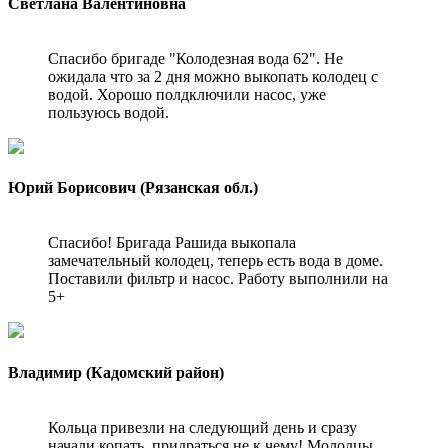
Светлана Валентиновна
Спасибо бригаде "Колодезная вода 62". Не
ожидала что за 2 дня можно выкопать колодец с
водой. Хорошо полдключили насос, уже
пользуюсь водой.
Юрий Борисович (Рязанская обл.)
Спасибо! Бригада Рашида выкопала
замечательный колодец, теперь есть вода в доме.
Поставили фильтр и насос. Работу выполнили на
5+
Владимир (Кадомский район)
Кольца привезли на следующий день и сразу
начали копать, придраться не к чему! Молодцы.